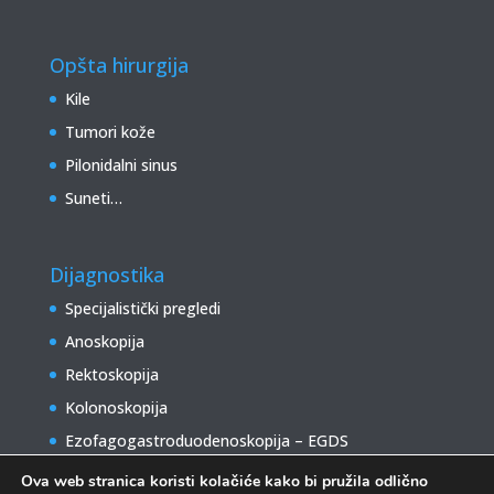
Opšta hirurgija
Kile
Tumori kože
Pilonidalni sinus
Suneti…
Dijagnostika
Specijalistički pregledi
Anoskopija
Rektoskopija
Kolonoskopija
Ezofagogastroduodenoskopija – EGDS
Ova web stranica koristi kolačiće kako bi pružila odlično