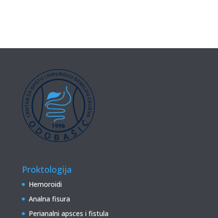
Proktologija
Hemoroidi
Analna fisura
Perianalni apsces i fistula