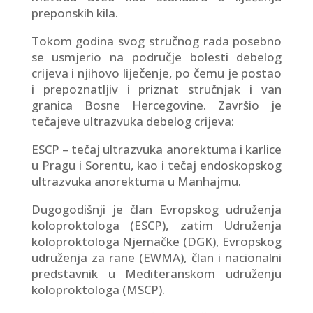
preponskih kila.
Tokom godina svog stručnog rada posebno
se usmjerio na područje bolesti debelog
crijeva i njihovo liječenje, po čemu je postao
i prepoznatljiv i priznat stručnjak i van
granica Bosne Hercegovine. Završio je
tečajeve ultrazvuka debelog crijeva:
ESCP – tečaj ultrazvuka anorektuma i karlice
u Pragu i Sorentu, kao i tečaj endoskopskog
ultrazvuka anorektuma u Manhajmu.
Dugogodišnji je član Evropskog udruženja
koloproktologa (ESCP), zatim Udruženja
koloproktologa Njemačke (DGK), Evropskog
udruženja za rane (EWMA), član i nacionalni
predstavnik u Mediteranskom udruženju
koloproktologa (MSCP).