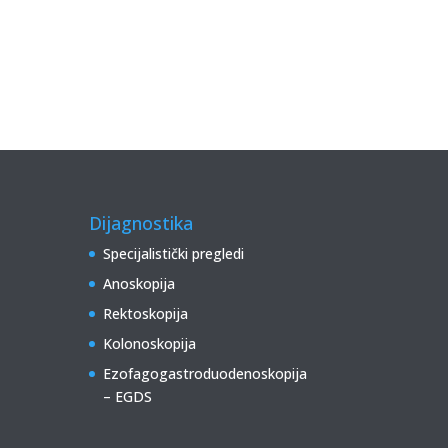
Dijagnostika
Specijalistički pregledi
Anoskopija
Rektoskopija
Kolonoskopija
Ezofagogastroduodenoskopija
– EGDS