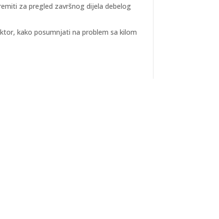
remiti za pregled završnog dijela debelog
ktor, kako posumnjati na problem sa kilom