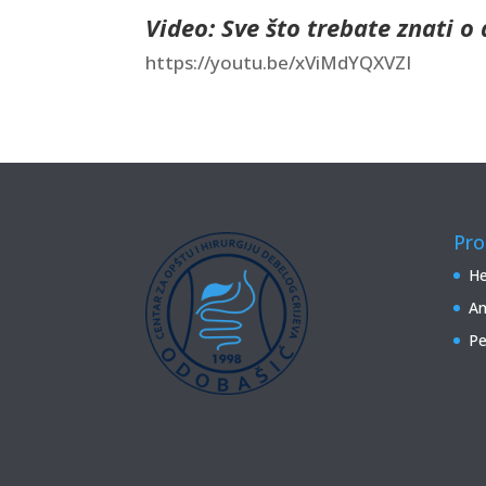
Video: Sve što trebate znati o 
https://youtu.be/xViMdYQXVZI
Pro
He
An
Pe