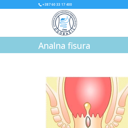
+387 60 33 17 400
Analna fisura