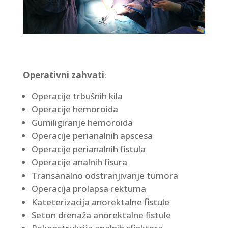
Operativni zahvati
:
Operacije trbušnih kila
Operacije hemoroida
Gumiligiranje hemoroida
Operacije perianalnih apscesa
Operacije perianalnih fistula
Operacije analnih fisura
Transanalno odstranjivanje tumora
Operacija prolapsa rektuma
Kateterizacija anorektalne fistule
Seton drenaža anorektalne fistule