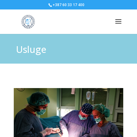
+387 60 33 17 400
Usluge