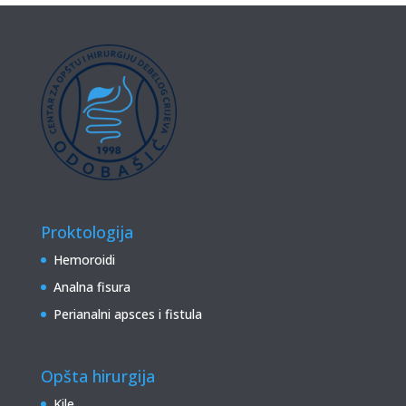
Proktologija
Hemoroidi
Analna fisura
Perianalni apsces i fistula
Opšta hirurgija
Kile