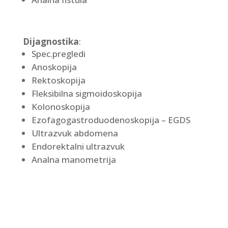
Dijagnostika
:
Spec.pregledi
Anoskopija
Rektoskopija
Fleksibilna sigmoidoskopija
Kolonoskopija
Ezofagogastroduodenoskopija – EGDS
Ultrazvuk abdomena
Endorektalni ultrazvuk
Analna manometrija