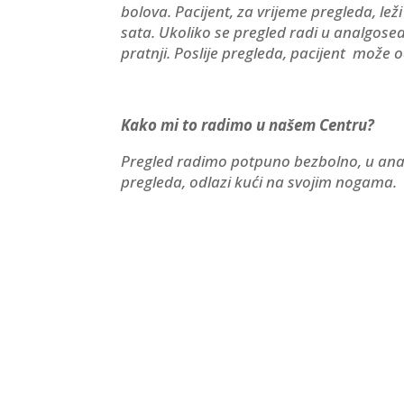
bolova. Pacijent, za vrijeme pregleda, lež
sata. Ukoliko se pregled radi u analgosed
pratnji. Poslije pregleda, pacijent mož
Kako mi to radimo u našem Centru?
Pregled radimo potpuno bezbolno, u anal
pregleda, odlazi kući na svojim nogama.