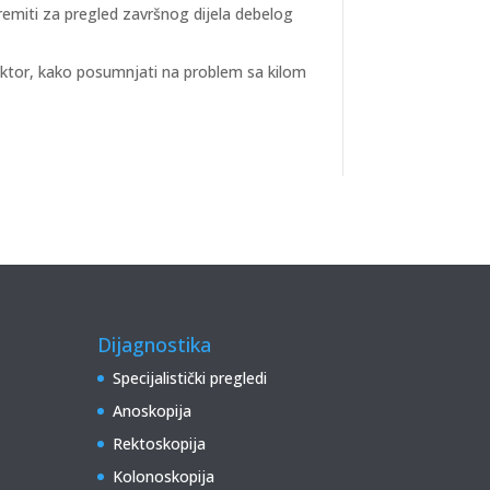
remiti za pregled završnog dijela debelog
ktor, kako posumnjati na problem sa kilom
Dijagnostika
Specijalistički pregledi
Anoskopija
Rektoskopija
Kolonoskopija