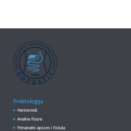
Proktologija
Hemoroidi
Analna fisura
Perianalni apsces i fistula