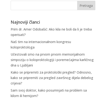
Najnoviji članci
Prim dr. Amer Odobašić: Ako kila ne boli da li je treba
operisati?
Naš tim na internacionalnom kongresu
koloproktologa
Učestovali smo na prvom prvom memorijalnom
simpoziju o koloproktologiji i poremećajima karličnog
dna u Ljubljani
Kako se pripremiti za proktološki pregled? Odnosno,
kako se pripremiti za pregled završnog dijela debelog
crijeva?
Sam svoj doktor, kako posumnjati na problem sa
kilom ili hernijom?