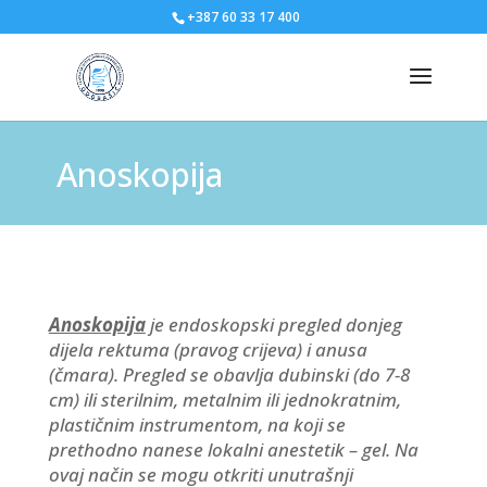
+387 60 33 17 400
Anoskopija
Anoskopija
je endoskopski pregled donjeg
dijela rektuma (pravog crijeva) i anusa
(čmara). Pregled se obavlja dubinski (do 7-8
cm) ili sterilnim, metalnim ili jednokratnim,
plastičnim instrumentom, na koji se
prethodno nanese lokalni anestetik – gel. Na
ovaj način se mogu otkriti unutrašnji