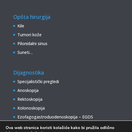
Opšta hirurgija
Kile
Tumori kože
Pilonidalni sinus
Suneti…
Dijagnostika
Specijalistički pregledi
Anoskopija
Rektoskopija
Kolonoskopija
Ezofagogastroduodenoskopija – EGDS
Ova web stranica koristi kolačiće kako bi pružila odlično