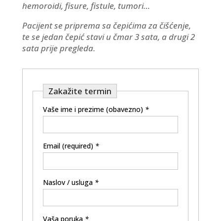
hemoroidi, fisure, fistule, tumori…
Pacijent se priprema sa čepićima za čišćenje,
te se jedan čepić stavi u čmar 3 sata, a drugi 2
sata prije pregleda.
Zakažite termin
Vaše ime i prezime (obavezno)
*
Email (required)
*
Naslov / usluga
*
Vaša poruka
*